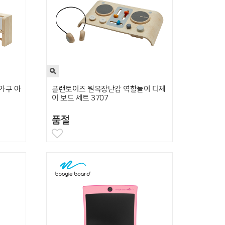
가구 아
플랜토이즈 원목장난감 역할놀이 디제
이 보드 세트 3707
품절