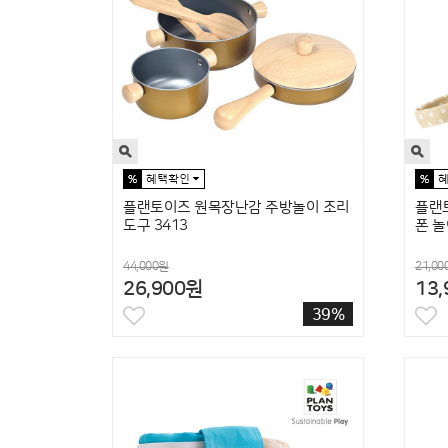
플랜토이즈 원목장난감 주방놀이 조리
플랜
도구 3413
폰 놀
44,000원
21,00
26,900원
13
39%