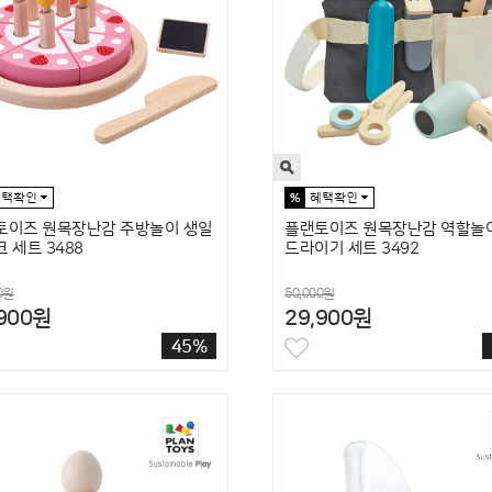
토이즈 원목장난감 주방놀이 생일
플랜토이즈 원목장난감 역할놀
 세트 3488
드라이기 세트 3492
0원
50,000원
,900원
29,900원
45%