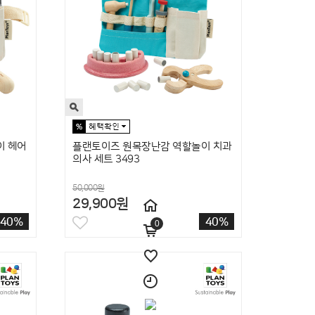
이 헤어
플랜토이즈 원목장난감 역할놀이 치과
의사 세트 3493
50,000원
29,900원
40%
40%
0