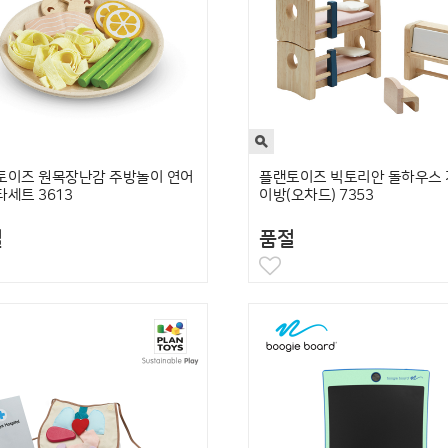
토이즈 원목장난감 주방놀이 연어
플랜토이즈 빅토리안 돌하우스 
세트 3613
이방(오차드) 7353
절
품절