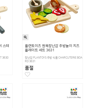
이 스테
플랜토이즈 원목장난감 주방놀이 치즈
플레이트 세트 3631
T 3630
장난감 PLANTOYS 주방 식품 CHARCUTERIE BOA
RD 3631
품절