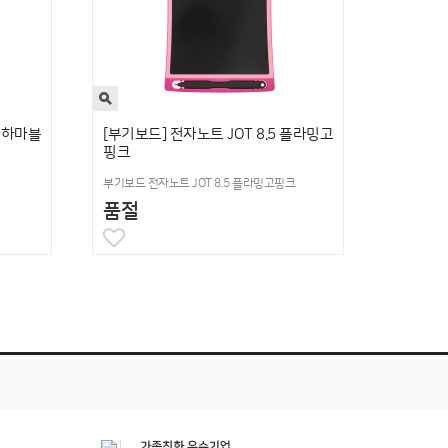
 바하마블
[부기보드] 전자노트 JOT 8.5 플라밍고
핑크
부기보드 전자노트 JOT 8.5 플라밍고핑크
품절