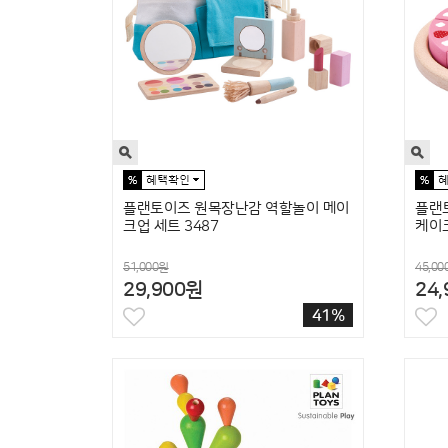
플랜토이즈 원목장난감 역할놀이 메이
플랜
크업 세트 3487
케이크
51,000원
45,00
29,900원
24
41%