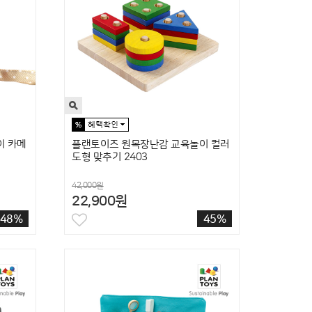
이 카메
플랜토이즈 원목장난감 교육놀이 컬러
도형 맞추기 2403
42,000원
22,900원
48%
45%