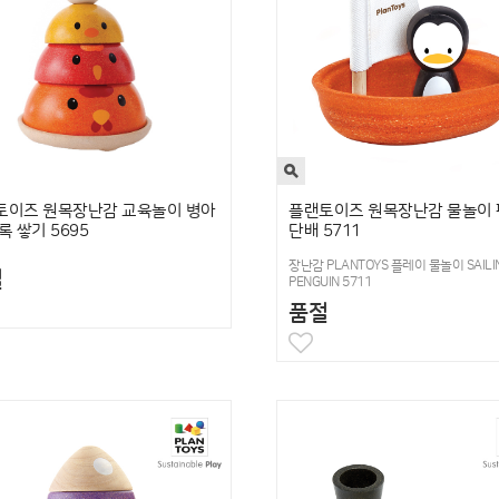
토이즈 원목장난감 교육놀이 병아
플랜토이즈 원목장난감 물놀이 
록 쌓기 5695
단배 5711
장난감 PLANTOYS 플레이 물놀이 SAILIN
절
PENGUIN 5711
품절