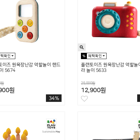
토이즈 원목장난감 역할놀이 핸드
플랜토이즈 원목장난감 역할놀
이 5674
라 놀이 5633
0원
25,000원
,900원
12,900원
34%