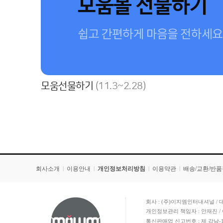
모움선물하기
(11.3~2.28)
회사소개
이용안내
개인정보처리방침
이용약관
배송/교환/반
|
|
|
|
회사 : (주)이지엠인터내셔널 / 대
개인정보관리 책임자 : 안재진 / 
통신판매업 신고번호 : 제 강남-1