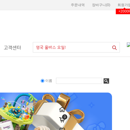
주문내역
장바구니(
0
)
회원가
+2000
고객센터
이름
0