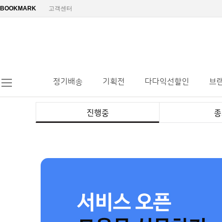
BOOKMARK
고객센터
정기배송
기획전
다다익선할인
브
진행중
종