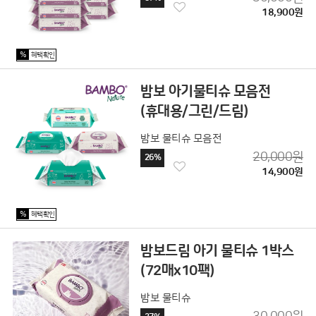
18,900원
%
혜택확인
밤보 아기물티슈 모음전
(휴대용/그린/드림)
밤보 물티슈 모음전
20,000원
26%
14,900원
%
혜택확인
밤보드림 아기 물티슈 1박스
(72매x10팩)
밤보 물티슈