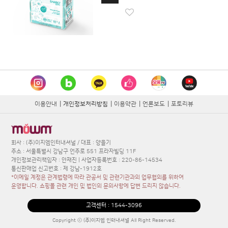
이용안내
|
개인정보처리방침
|
이용약관
|
언론보도
|
포토리뷰
회사 : (주)이지엠인터내셔널 / 대표 : 양을기
주소 : 서울특별시 강남구 언주로 551 프라자빌딩 11F
개인정보관리책임자 : 안재진 | 사업자등록번호 : 220-86-14534
통신판매업 신고번호 : 제 강남-1912호
*이메일 계정은 관계법령에 따라 관공서 및 관련기관과의 업무협의를 위하여
운영합니다. 쇼핑몰 관련 개인 및 법인의 문의사항에 답변 드리지 않습니다.
고객센터 :
1544-3096
Copyright ⓒ (주)이지엠 인터내셔널 All Right Reserved.