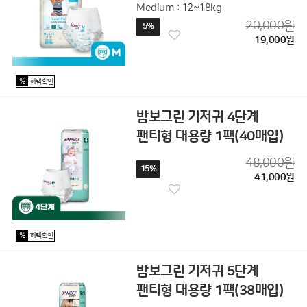
Medium : 12~18kg
20,000원
5%
19,000원
%
혜택확인
밤보그린 기저귀 4단계
팬티형 대용량 1팩(40매입)
48,000원
15%
41,000원
%
혜택확인
밤보그린 기저귀 5단계
팬티형 대용량 1팩(38매입)