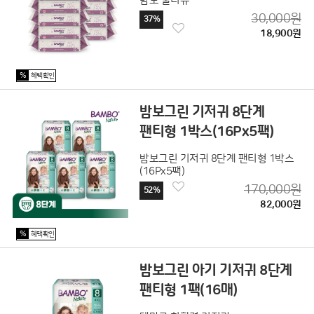
밤보 물티슈
30,000원
37%
18,900원
%
혜택확인
밤보그린 기저귀 8단계
팬티형 1박스(16Px5팩)
밤보그린 기저귀 8단계 팬티형 1박스
(16Px5팩)
170,000원
52%
82,000원
%
혜택확인
밤보그린 아기 기저귀 8단계
팬티형 1팩(16매)