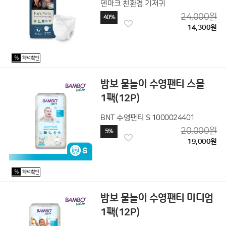
덴마크 친환경 기저귀
24,000원
40%
14,300원
%
혜택확인
밤보 물놀이 수영팬티 스몰
1팩(12P)
BNT 수영팬티 S 1000024401
20,000원
5%
19,000원
%
혜택확인
밤보 물놀이 수영팬티 미디엄
1팩(12P)