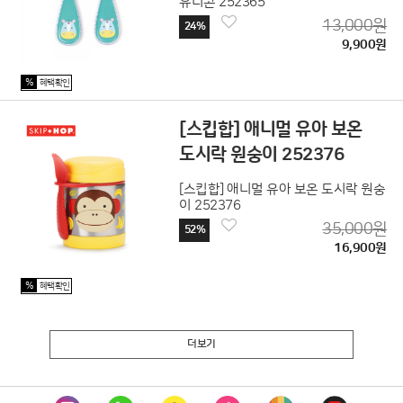
유니콘 252365
13,000원
24%
9,900원
%
혜택확인
[스킵합] 애니멀 유아 보온
도시락 원숭이 252376
[스킵합] 애니멀 유아 보온 도시락 원숭
이 252376
35,000원
52%
16,900원
%
혜택확인
더보기