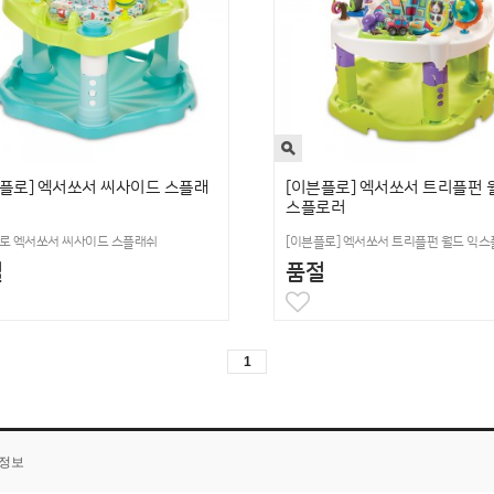
븐플로] 엑서쏘서 씨사이드 스플래
[이븐플로] 엑서쏘서 트리플펀 
스플로러
로 엑서쏘서 씨사이드 스플래쉬
[이븐플로] 엑서쏘서 트리플펀 월드 익
절
품절
1
품정보