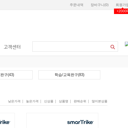
주문내역
장바구니(
0
)
회원가
+2000
고객센터
완구(43)
학습/교육완구(83)
|
|
|
|
|
낮은가격
높은가격
신상품
상품명
판매순위
많이본상품