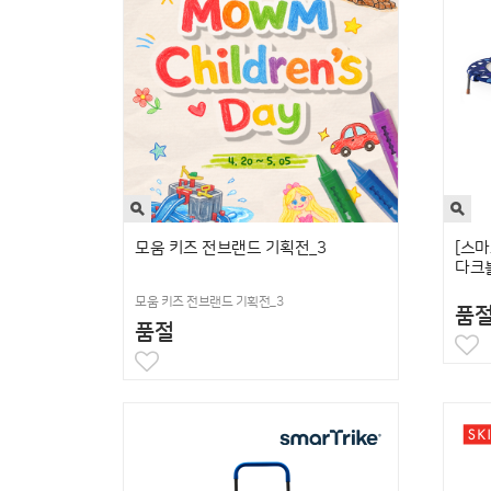
모움 키즈 전브랜드 기획전_3
[스마
다크
모움 키즈 전브랜드 기획전_3
품
품절