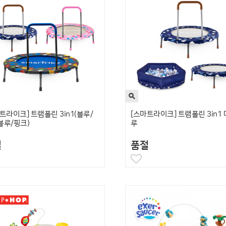
트라이크] 트램폴린 3in1(블루/
[스마트라이크] 트램폴린 3in1
블루/핑크)
루
절
품절