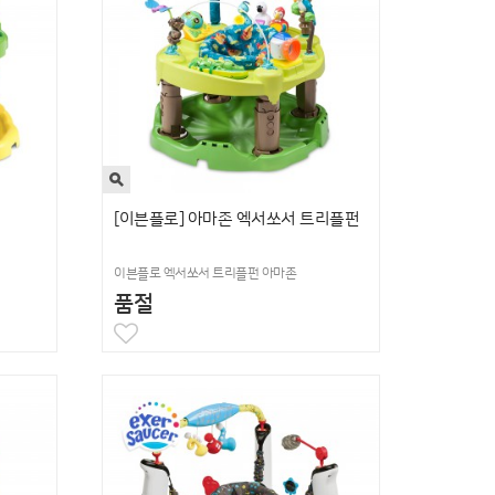
[이븐플로] 아마존 엑서쏘서 트리플펀
이븐플로 엑서쏘서 트리플펀 아마존
품절