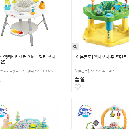
 엑티비티센터 3 in 1 멀티 쏘서
[이븐플로] 엑서쏘서 주 프렌즈
325
엑티비티센터 3 in 1 멀티 쏘서 303325
[이븐플로] 엑서쏘서 주 프렌즈
절
품절