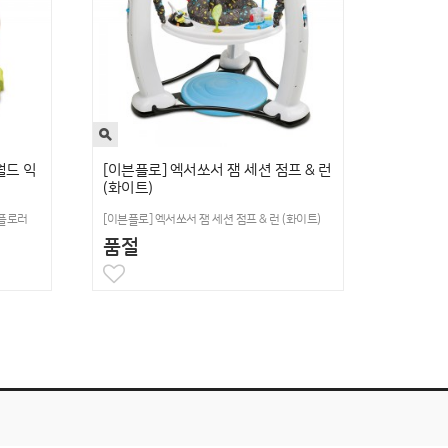
월드 익
[이븐플로] 엑서쏘서 잼 세션 점프 & 런
(화이트)
스플로러
[이븐플로] 엑서쏘서 잼 세션 점프 & 런 (화이트)
품절