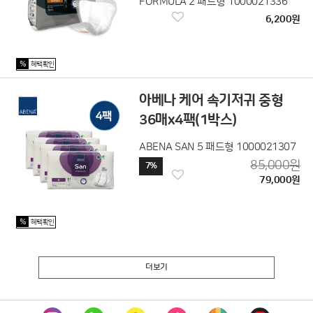
FORMULA 2 패드형 1000021336
6,200원
%
혜택확인
아베나 케어 속기저귀 중형
36매x4팩(1박스)
ABENA SAN 5 패드형 1000021307
85,000원
7%
79,000원
%
혜택확인
더보기