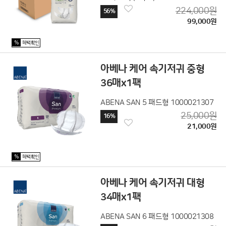
224,000원
56%
99,000원
%
혜택확인
아베나 케어 속기저귀 중형
36매x1팩
ABENA SAN 5 패드형 1000021307
25,000원
16%
21,000원
%
혜택확인
아베나 케어 속기저귀 대형
34매x1팩
ABENA SAN 6 패드형 1000021308