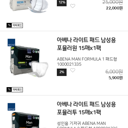
25,000원
12%
22,000원
%
혜택확인
아베나 라이트 패드 남성용
포뮬러원 15매x1팩
ABENA MAN FORMULA 1 패드형
1000021335
6,000원
2%
5,900원
%
혜택확인
아베나 라이트 패드 남성용
포뮬러투 15매x1팩
성인용 기저귀 ABENA MAN