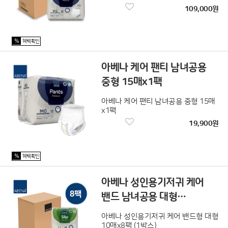
109,000원
%
혜택확인
아베나 케어 팬티 남녀공용
중형 15매x1팩
아베나 케어 팬티 남녀공용 중형 15매
x1팩
19,900원
%
혜택확인
아베나 성인용기저귀 케어
밴드 남녀공용 대형
10매x8팩 (1박스)
아베나 성인용기저귀 케어 밴드형 대형
10매x8팩 (1박스)