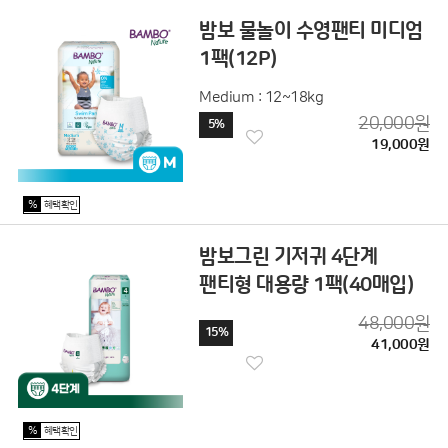
밤보 물놀이 수영팬티 미디엄
1팩(12P)
Medium : 12~18kg
20,000원
5%
19,000원
%
혜택확인
밤보그린 기저귀 4단계
팬티형 대용량 1팩(40매입)
48,000원
15%
41,000원
%
혜택확인