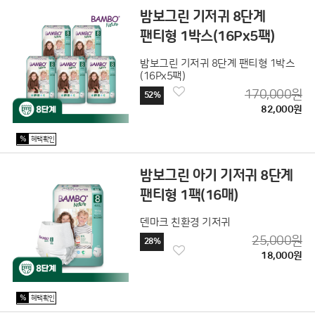
밤보그린 기저귀 8단계
팬티형 1박스(16Px5팩)
밤보그린 기저귀 8단계 팬티형 1박스
(16Px5팩)
170,000원
52%
82,000원
%
혜택확인
밤보그린 아기 기저귀 8단계
팬티형 1팩(16매)
덴마크 친환경 기저귀
25,000원
28%
18,000원
%
혜택확인