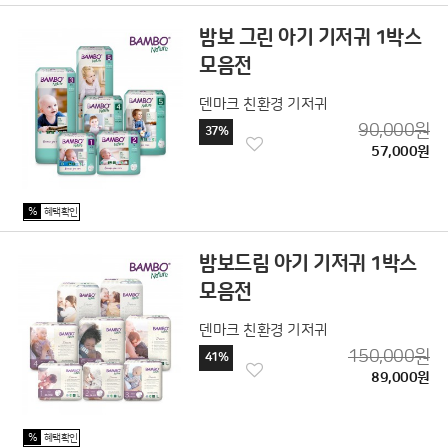
밤보 그린 아기 기저귀 1박스
모음전
덴마크 친환경 기저귀
90,000원
37%
57,000원
%
혜택확인
밤보드림 아기 기저귀 1박스
모음전
덴마크 친환경 기저귀
150,000원
41%
89,000원
%
혜택확인