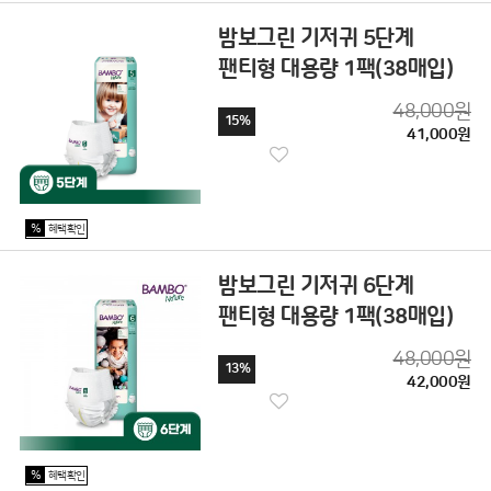
밤보그린 기저귀 5단계
팬티형 대용량 1팩(38매입)
48,000원
15%
41,000원
%
혜택확인
밤보그린 기저귀 6단계
팬티형 대용량 1팩(38매입)
48,000원
13%
42,000원
%
혜택확인