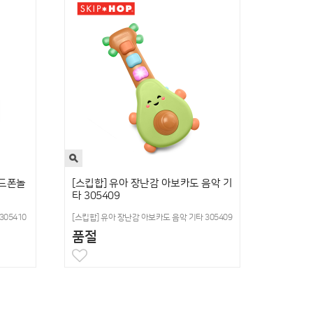
핸드폰놀
[스킵합] 유아 장난감 아보카도 음악 기
타 305409
05410
[스킵합] 유아 장난감 아보카도 음악 기타 305409
품절