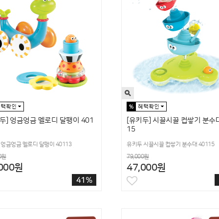
두] 엉금엉금 멜로디 달팽이 401
[유키두] 시끌시끌 컵쌓기 분수대
15
엉금엉금 멜로디 달팽이 40113
유키두 시끌시끌 컵쌓기 분수대 40115
0원
79,000원
,000원
47,000원
41%