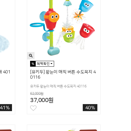
 401
[유키두] 왕눈이 매직 버튼 수도꼭지 4
0116
유키두 왕눈이 매직 버튼 수도꼭지 40116
62,000원
37,000원
41%
40%