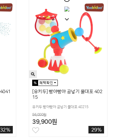
4041
[유키두] 빵야빵야 공넣기 물대포 402
15
유키두 빵야빵야 공넣기 물대포 40215
56,000원
39,900원
32%
29%