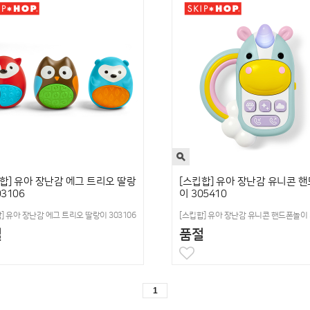
합] 유아 장난감 에그 트리오 딸랑
[스킵합] 유아 장난감 유니콘 
03106
이 305410
] 유아 장난감 에그 트리오 딸랑이 303106
[스킵합] 유아 장난감 유니콘 핸드폰놀이 3
절
품절
1