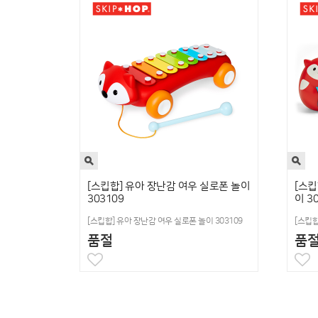
[스킵합] 유아 장난감 여우 실로폰 놀이
[스킵
303109
이 3
[스킵합] 유아 장난감 여우 실로폰 놀이 303109
[스킵합
품절
품