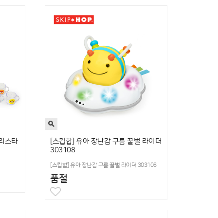
바리스타
[스킵합] 유아 장난감 구름 꿀벌 라이더
303108
[스킵합] 유아 장난감 구름 꿀벌 라이더 303108
품절