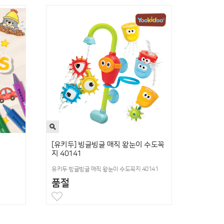
[유키두] 빙글빙글 매직 왕눈이 수도꼭
지 40141
유키두 빙글빙글 매직 왕눈이 수도꼭지 40141
품절