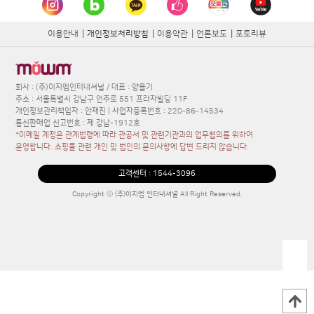
이용안내
|
개인정보처리방침
|
이용약관
|
언론보도
|
포토리뷰
회사 : (주)이지엠인터내셔널 / 대표 : 양을기
주소 : 서울특별시 강남구 언주로 551 프라자빌딩 11F
개인정보관리책임자 : 안재진 | 사업자등록번호 : 220-86-14534
통신판매업 신고번호 : 제 강남-1912호
*이메일 계정은 관계법령에 따라 관공서 및 관련기관과의 업무협의를 위하여
운영합니다. 쇼핑몰 관련 개인 및 법인의 문의사항에 답변 드리지 않습니다.
고객센터 :
1544-3096
Copyright ⓒ (주)이지엠 인터내셔널 All Right Reserved.