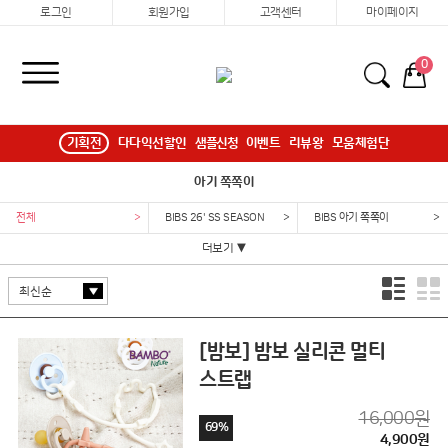
로그인
회원가입
고객센터
마이페이지
0
기획전
다다익선할인
샘플신청
이벤트
리뷰왕
모움체험단
아기 쪽쪽이
전체
>
BIBS 26' SS SEASON
>
BIBS 아기 쪽쪽이
>
더보기 ▼
[밤보] 밤보 실리콘 멀티
스트랩
16,000원
69%
4,900원