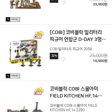
39,900원
%
혜택확인
[COBI] 코비블럭 밀리터리
피규어 연합군 D-DAY 3명
2058
COB 밀리터리 피규어 2058
25,000원
32%
16,900원
%
혜택확인
코비블럭 COBI 스몰아미
FIELD KITCHEN HF.14
2290
코비블럭 COBI 스몰아미 FIELD
KITCHEN HF.14 2290