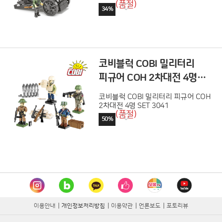
(품절)
34%
코비블럭 COBI 밀리터리
피규어 COH 2차대전 4명
SET 3041
코비블럭 COBI 밀리터리 피규어 COH
2차대전 4명 SET 3041
(품절)
50%
이용안내
|
개인정보처리방침
|
이용약관
|
언론보도
|
포토리뷰