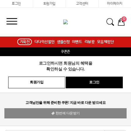
로그인
회원가입
고객센터
마이페이지
0
기획전
다다익선할인
샘플신청
이벤트
리뷰왕
모움체험단
쿠폰존
로그인하시면 회원님의 혜택을
확인하실 수 있습니다.
회원가입
로그인
고객님만을 위해 준비한 쿠폰! 지금 바로 다운 받으세요
한번에 다운받기