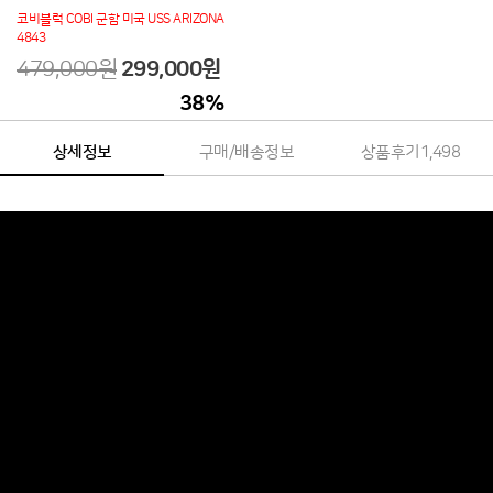
코비블럭 COBI 군함 미국 USS ARIZONA
4843
479,000원
299,000
원
38
%
상세정보
구매/배송정보
상품후기
1,498