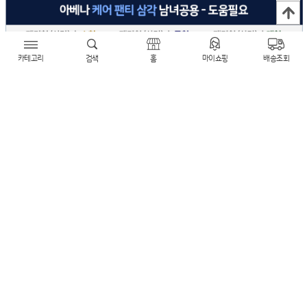
카테고리
검색
홈
마이쇼핑
배송조회