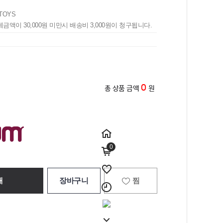
TOYS
제금액이 30,000원 미만시 배송비 3,000원이 청구됩니다.
0
총 상품 금액
원
0
매
장바구니
찜