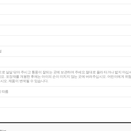
널
으로 살살 닦아 주시고 통풍이 잘되는 곳에 보관하여 주세요.절대로 올라 타거나 밟지 마
요. 포장재를 개봉한 후에는 아이의 손이 미치지 않는 곳에 버려주십시오. 어린이에게 위
오. 제품이 변색될 수 있습니다.
에 따름