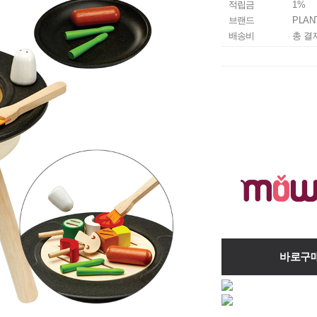
적립금
1%
브랜드
PLAN
배송비
총 결
바로구