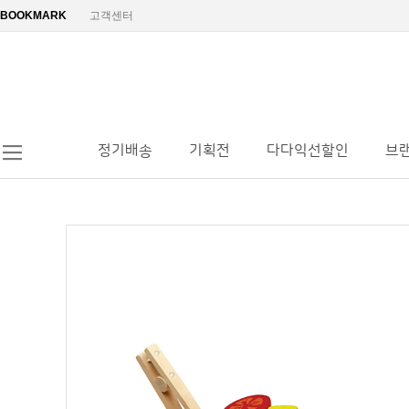
BOOKMARK
고객센터
정기배송
기획전
다다익선할인
브