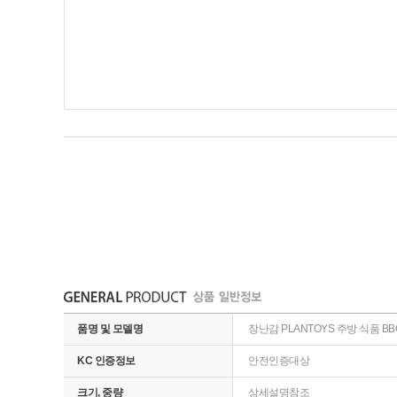
품명 및 모델명
장난감 PLANTOYS 주방 식품 BBQ 
KC 인증정보
안전인증대상
크기, 중량
상세설명참조