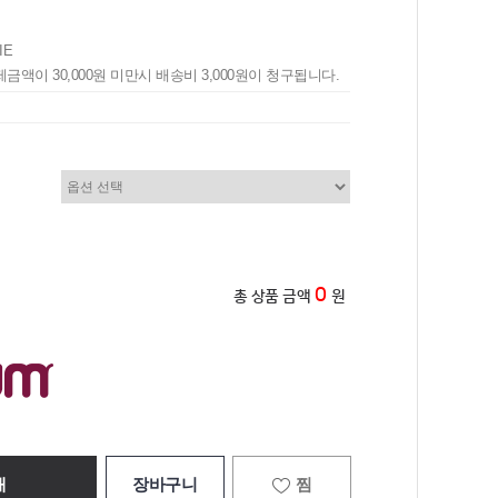
IE
제금액이 30,000원 미만시 배송비 3,000원이 청구됩니다.
0
총 상품 금액
원
매
장바구니
찜