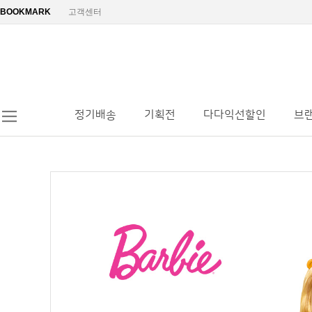
BOOKMARK
고객센터
정기배송
기획전
다다익선할인
브