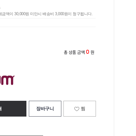
a
제금액이 30,000원 미만시 배송비 3,000원이 청구됩니다.
0
총 상품 금액
원
매
장바구니
찜