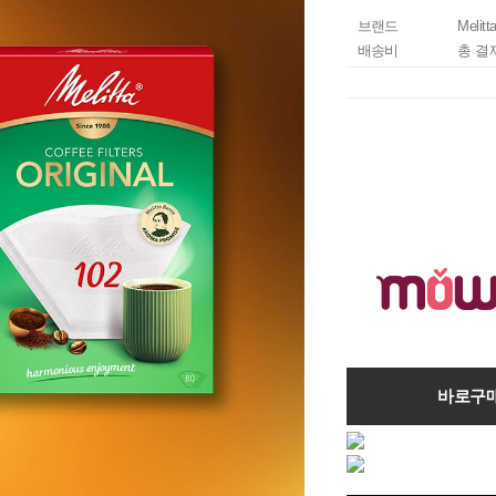
브랜드
Melitt
배송비
총 결
바로구