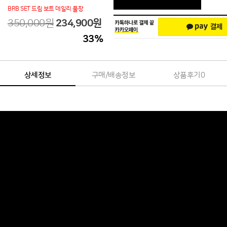
BRB SET 드림 보트 데일리 풀장
350,000원
234,900
원
33
%
상세정보
구매/배송정보
상품후기
0