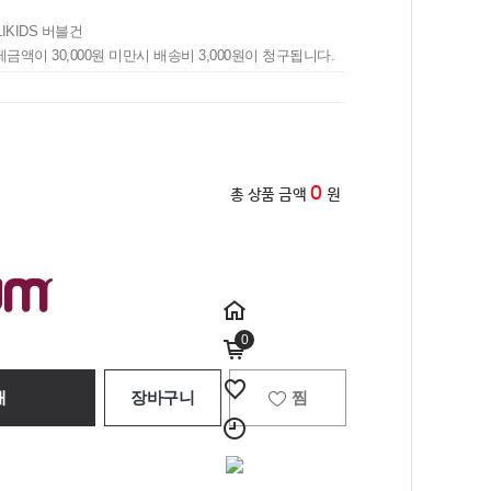
LIKIDS 버블건
제금액이 30,000원 미만시 배송비 3,000원이 청구됩니다.
0
총 상품 금액
원
0
매
장바구니
찜