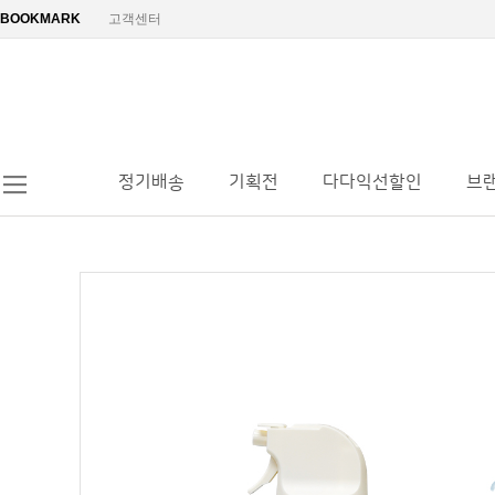
BOOKMARK
고객센터
정기배송
기획전
다다익선할인
브