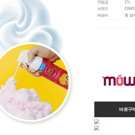
적립금
1%
브랜드
ZIMP
배송비
총 결
바로구