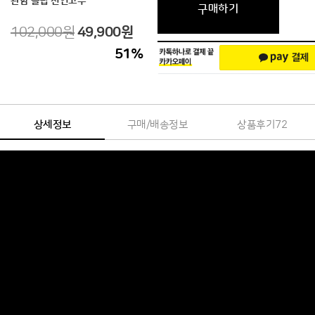
관함 클립 천연고무
구매하기
102,000원
49,900원
51
%
상세정보
구매/배송정보
상품후기
72