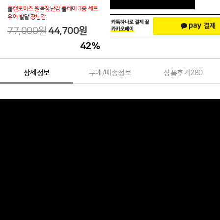
플랜토이즈 원목장난감 플레이 3종 세트
유아 발달 장난감
77,000원
44,700
원
42
%
상세정보
구매/배송정보
상품후기
280