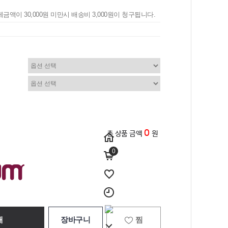
제금액이 30,000원 미만시 배송비 3,000원이 청구됩니다.
0
총 상품 금액
원
0
매
장바구니
찜