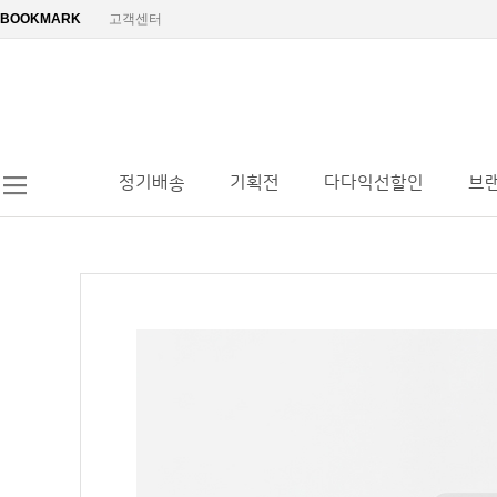
BOOKMARK
고객센터
정기배송
기획전
다다익선할인
브