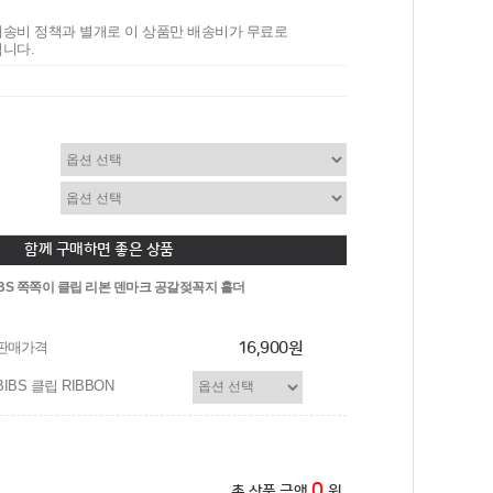
송비 정책과 별개로 이 상품만 배송비가 무료로
니다.
함께 구매하면 좋은 상품
IBS 쪽쪽이 클립 리본 덴마크 공갈젖꼭지 홀더
판매가격
16,900원
BIBS 클립 RIBBON
0
총 상품 금액
원