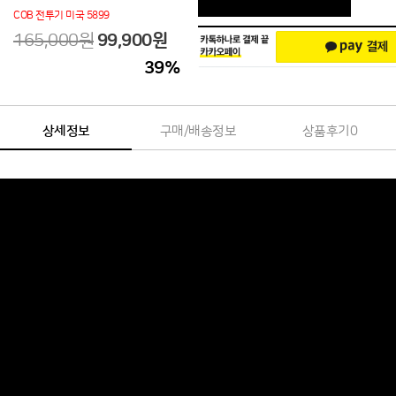
COB 전투기 미국 5899
165,000원
99,900
원
39
%
상세정보
구매/배송정보
상품후기
0