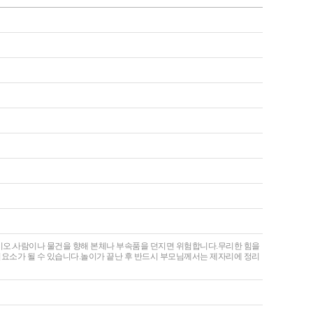
십시오.사람이나 물건을 향해 본체나 부속품을 던지면 위험합니다.무리한 힘을
험요소가 될 수 있습니다.놀이가 끝난 후 반드시 부모님께서는 제자리에 정리