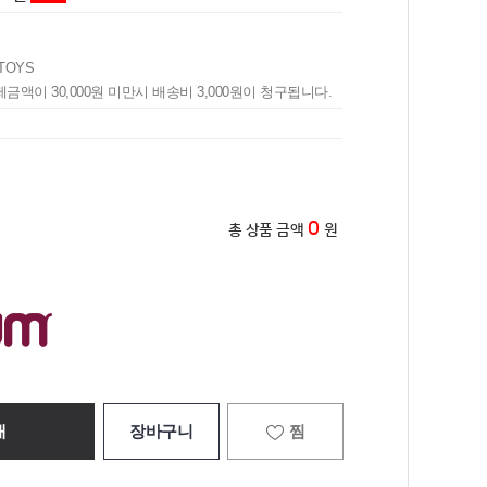
TOYS
제금액이 30,000원 미만시 배송비 3,000원이 청구됩니다.
0
총 상품 금액
원
매
장바구니
찜