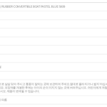
BBER CONVERTIBLE BOAT PASTEL BLUE 5809
널
으로 살살 닦아 주시고 통풍이 잘되는 곳에 보관하여 주세요.절대로 올라 타거나 밟지 마
요. 포장재를 개봉한 후에는 아이의 손이 미치지 않는 곳에 버려주십시오. 어린이에게 위
오. 제품이 변색될 수 있습니다.
에 따름