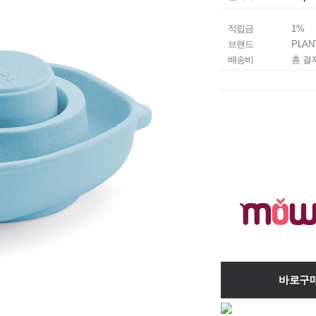
적립금
1%
브랜드
PLAN
배송비
총 결
바로구