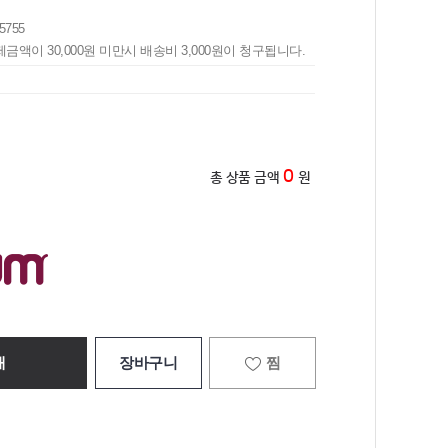
5755
제금액이 30,000원 미만시 배송비 3,000원이 청구됩니다.
0
총 상품 금액
원
매
장바구니
찜