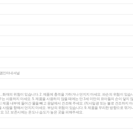
㈜이지엠인터내셔널
.. 화재의 위험이 있습니다. 2. 제품에 충격을 가하거나 던지지 마세요. 파손의 위험이 있습니
는 사용하지 마세요. 5. 제품을 사용하지 않을 때에는 만 3세 미만의 유아들의 손이 닿지 않
 제품 내부에 들어간 물을 빼고 응달에서 건조해 주세요. (직사일광 또는 불로 건조하지 마
품을 사람을 향해서 던지지 마세요. 부상의 위험이 있습니다. 9. 제품을 무리한 방향으로 꺾거나
세요. 12. 보존시에는 온도나 습도가 높은 곳을 피해주세요.