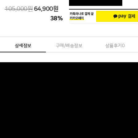
105,000원
64,900
원
38
%
상세정보
구매/배송정보
상품후기
0