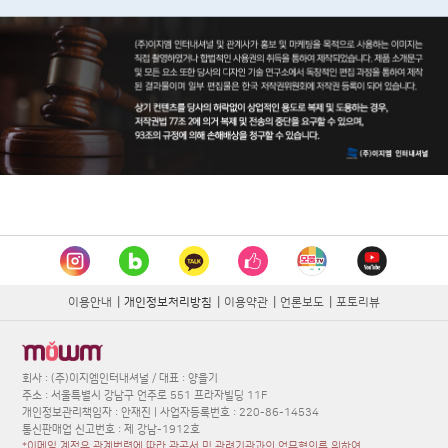
이용안내
|
개인정보처리방침
|
이용약관
|
언론보도
|
포토리뷰
회사 : (주)이지엠인터내셔널 / 대표 : 양을기
주소 : 서울특별시 강남구 언주로 551 프라자빌딩 11F
개인정보관리책임자 : 안재진 | 사업자등록번호 : 220-86-14534
통신판매업 신고번호 : 제 강남-1912호
*이메일 계정은 관계법령에 따라 관공서 및 관련기관과의 업무협의를 위하여