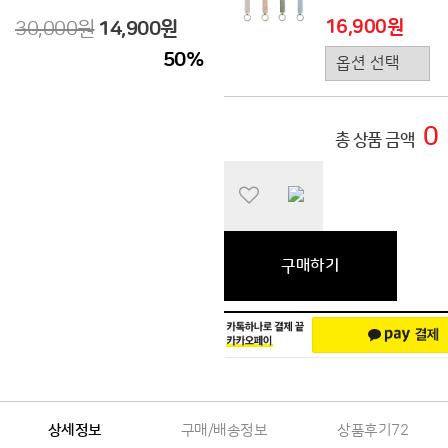
16,900원
30,000원
14,900원
50
%
0
총 상품 금액
구매하기
상세정보
구매/배송정보
상품후기
72