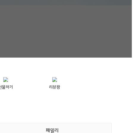
선물하기
리뷰왕
패밀리