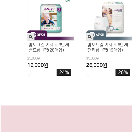
[짐플리키즈]
[짐플리키즈]
유아버블클렌저 버블건
유아버블클렌저 버블건
300ml 소
300ml 포
15,300원
15,300원
8,900원
8,900원
42%
42%