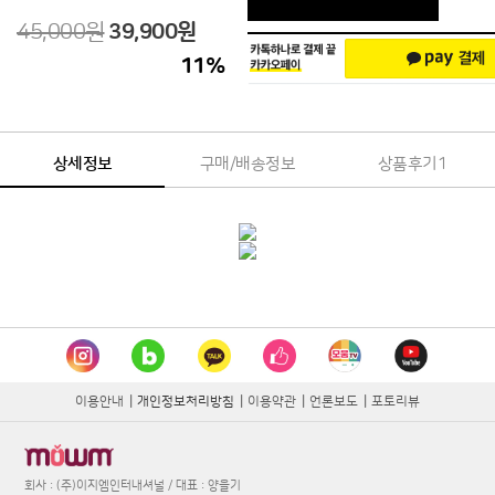
45,000원
39,900
원
11
%
상세정보
구매/배송정보
상품후기
1
이용안내
|
개인정보처리방침
|
이용약관
|
언론보도
|
포토리뷰
회사 : (주)이지엠인터내셔널 / 대표 : 양을기