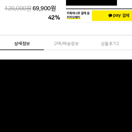
120,000원
69,900
원
42
%
상세정보
구매/배송정보
상품후기
2