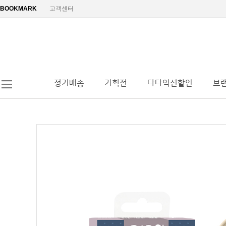
BOOKMARK
고객센터
정기배송
기획전
다다익선할인
브