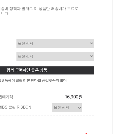
송비 정책과 별개로 이 상품만 배송비가 무료로
니다.
함께 구매하면 좋은 상품
IBS 쪽쪽이 클립 리본 덴마크 공갈젖꼭지 홀더
판매가격
16,900원
BIBS 클립 RIBBON