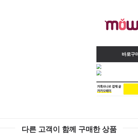
바로구
다른 고객이 함께 구매한 상품