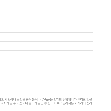
십시오.사람이나 물건을 향해 본체나 부속품을 던지면 위험합니다.무리한 힘을
험요소가 될 수 있습니다.놀이가 끝난 후 반드시 부모님께서는 제자리에 정리