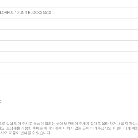
RFUL 40 UNIT BLOCKS 5513
널
으로 살살 닦아 주시고 통풍이 잘되는 곳에 보관하여 주세요.절대로 올라 타거나 밟지 마
요. 포장재를 개봉한 후에는 아이의 손이 미치지 않는 곳에 버려주십시오. 어린이에게 위
오. 제품이 변색될 수 있습니다.