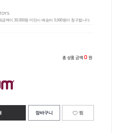
TOYS
제금액이 30,000원 미만시 배송비 3,000원이 청구됩니다.
0
총 상품 금액
원
매
장바구니
찜