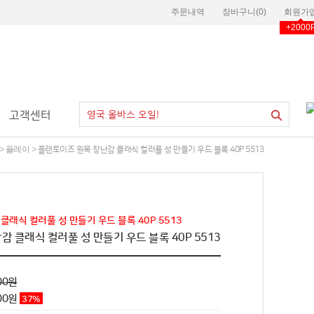
주문내역
장바구니(
0
)
회원가
+2000
고객센터
플레이
>
> 플랜토이즈 원목 장난감 클래식 컬러풀 성 만들기 우드 블록 40P 5513
래식 컬러풀 성 만들기 우드 블록 40P 5513
 클래식 컬러풀 성 만들기 우드 블록 40P 5513
00원
00
원
37
%