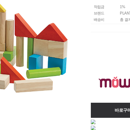
적립금
1%
브랜드
PLAN
배송비
총 결
바로구