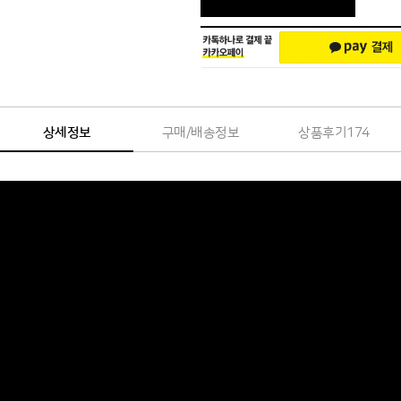
상세정보
구매/배송정보
상품후기
174