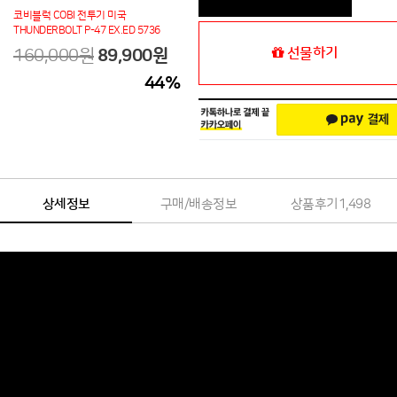
코비블럭 COBI 전투기 미국
THUNDERBOLT P-47 EX.ED 5736
선물하기
160,000원
89,900
원
44
%
상세정보
구매/배송정보
상품후기
1,498