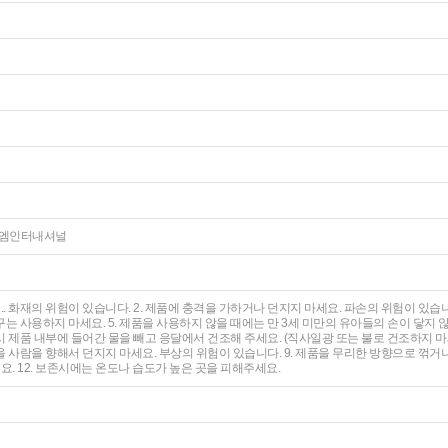
㈜이지엠인터내셔널
.. 화재의 위험이 있습니다. 2. 제품에 충격을 가하거나 던지지 마세요. 파손의 위험이 있습니
는 사용하지 마세요. 5. 제품을 사용하지 않을 때에는 만 3세 미만의 유아들의 손이 닿지 않
 제품 내부에 들어간 물을 빼고 응달에서 건조해 주세요. (직사일광 또는 불로 건조하지 마
품을 사람을 향해서 던지지 마세요. 부상의 위험이 있습니다. 9. 제품을 무리한 방향으로 꺾거나
세요. 12. 보존시에는 온도나 습도가 높은 곳을 피해주세요.