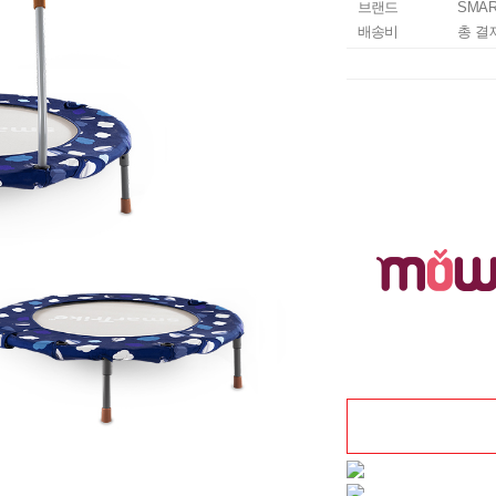
브랜드
SMAR
배송비
총 결