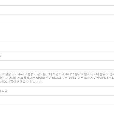
널
으로 살살 닦아 주시고 통풍이 잘되는 곳에 보관하여 주세요.절대로 올라 타거나 밟지 마
요. 포장재를 개봉한 후에는 아이의 손이 미치지 않는 곳에 버려주십시오. 어린이에게 위
오. 제품이 변색될 수 있습니다.
에 따름