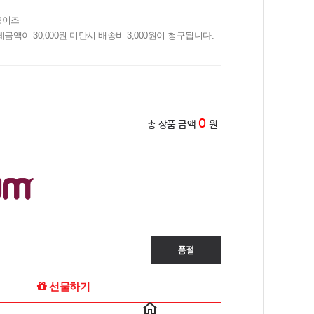
토이즈
제금액이 30,000원 미만시 배송비 3,000원이 청구됩니다.
0
총 상품 금액
원
선물하기