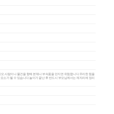
십시오.사람이나 물건을 향해 본체나 부속품을 던지면 위험합니다.무리한 힘을
험요소가 될 수 있습니다.놀이가 끝난 후 반드시 부모님께서는 제자리에 정리