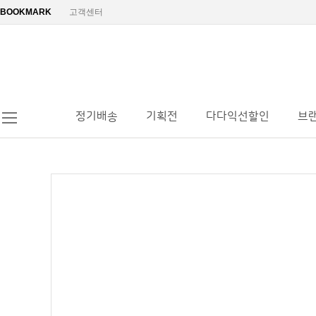
BOOKMARK
고객센터
정기배송
기획전
다다익선할인
브