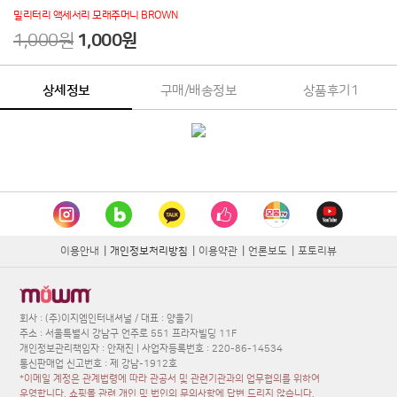
밀리터리 액세서리 모래주머니 BROWN
1,000원
1,000
원
상세정보
구매/배송정보
상품후기
1
이용안내
|
개인정보처리방침
|
이용약관
|
언론보도
|
포토리뷰
회사 : (주)이지엠인터내셔널 / 대표 : 양을기
주소 : 서울특별시 강남구 언주로 551 프라자빌딩 11F
개인정보관리책임자 : 안재진 | 사업자등록번호 : 220-86-14534
통신판매업 신고번호 : 제 강남-1912호
*이메일 계정은 관계법령에 따라 관공서 및 관련기관과의 업무협의를 위하여
운영합니다. 쇼핑몰 관련 개인 및 법인의 문의사항에 답변 드리지 않습니다.