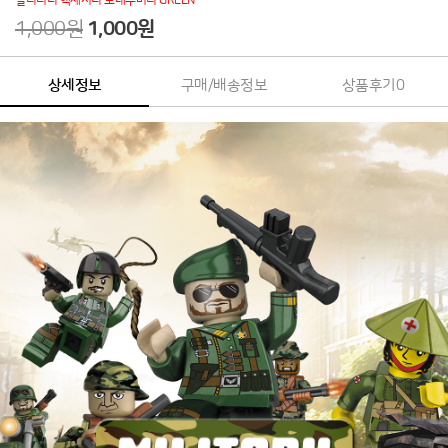
밀리터리 액세서리 모래주머니 GREEN
1,000원
1,000
원
상세정보
구매/배송정보
상품후기
0