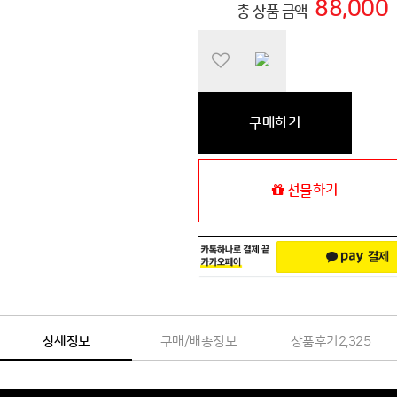
88,000
총 상품 금액
구매하기
선물하기
상세정보
구매/배송정보
상품후기
2,325