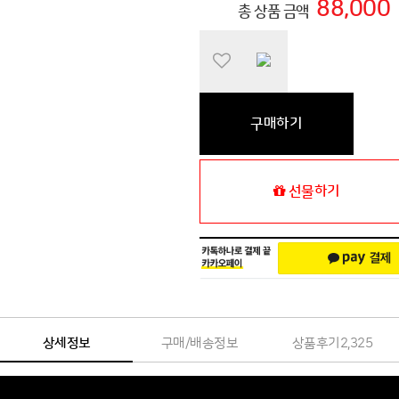
88,000
총 상품 금액
구매하기
선물하기
상세정보
구매/배송정보
상품후기
2,325