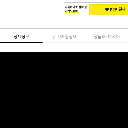
상세정보
구매/배송정보
상품후기
2,325