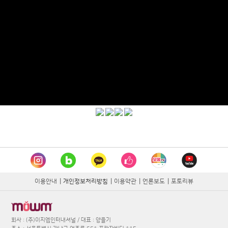
이용안내
|
개인정보처리방침
|
이용약관
|
언론보도
|
포토리뷰
회사 : (주)이지엠인터내셔널 / 대표 : 양을기