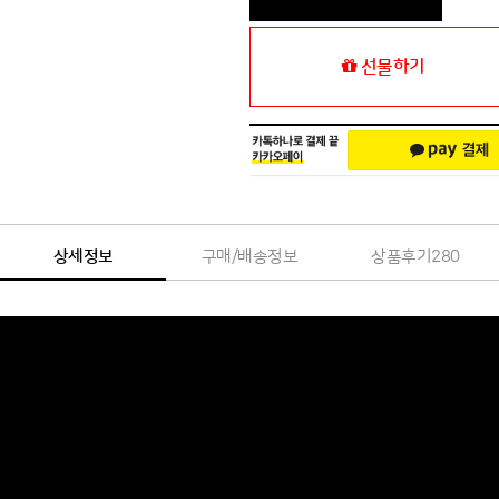
선물하기
상세정보
구매/배송정보
상품후기
280