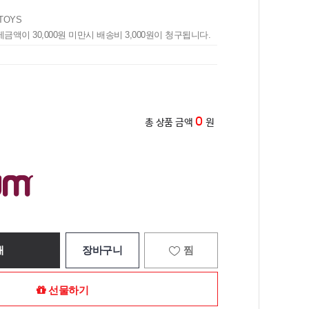
TOYS
제금액이 30,000원 미만시 배송비 3,000원이 청구됩니다.
0
총 상품 금액
원
매
장바구니
찜
선물하기