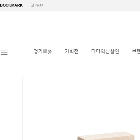
BOOKMARK
고객센터
정기배송
기획전
다다익선할인
브