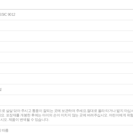
SIC 9012
널
으로 살살 닦아 주시고 통풍이 잘되는 곳에 보관하여 주세요.절대로 올라 타거나 밟지 마
요. 포장재를 개봉한 후에는 아이의 손이 미치지 않는 곳에 버려주십시오. 어린이에게 위
오. 제품이 변색될 수 있습니다.
에 따름