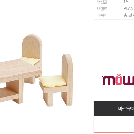
적립금
1%
브랜드
PLAN
배송비
총 결
바로구