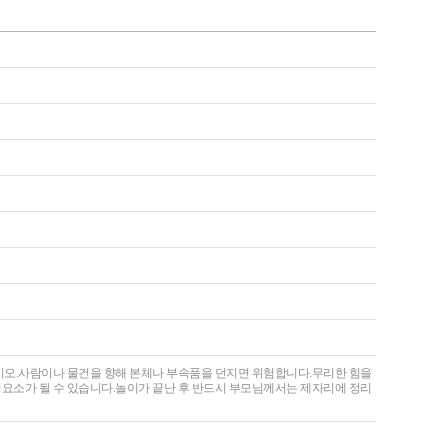
십시오.사람이나 물건을 향해 본체나 부속품을 던지면 위험합니다.무리한 힘을
험요소가 될 수 있습니다.놀이가 끝난 후 반드시 부모님께서는 제자리에 정리