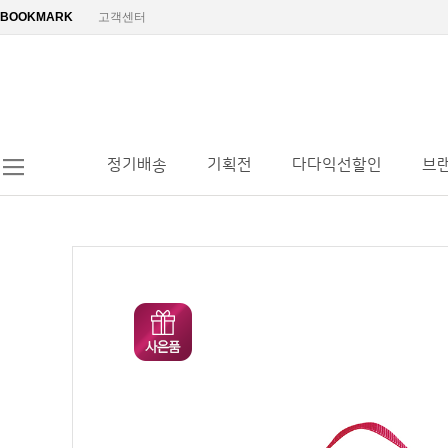
BOOKMARK
고객센터
정기배송
기획전
다다익선할인
브