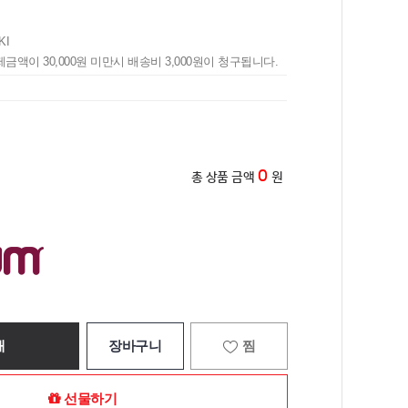
KI
제금액이 30,000원 미만시 배송비 3,000원이 청구됩니다.
0
총 상품 금액
원
매
장바구니
찜
선물하기