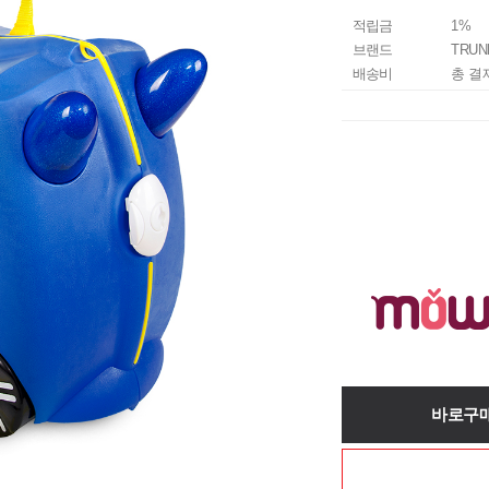
적립금
1%
브랜드
TRUN
배송비
총 결
바로구