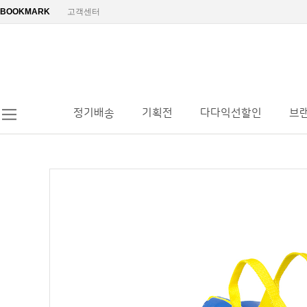
BOOKMARK
고객센터
정기배송
기획전
다다익선할인
브