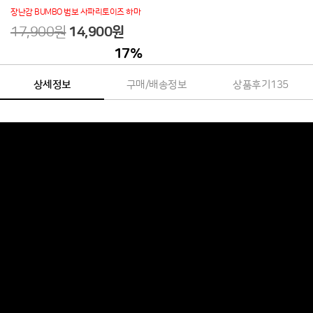
장난감 BUMBO 범보 사파리토이즈 하마
17,900원
14,900원
17
%
상세정보
구매/배송정보
상품후기
135